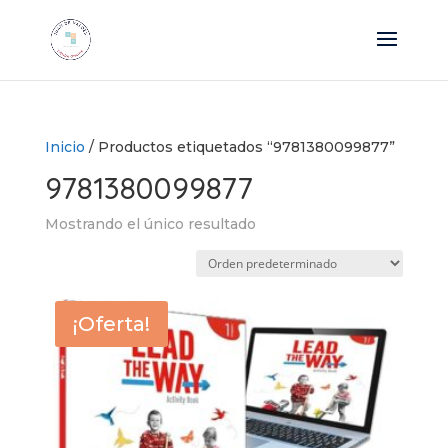
Inicio
/ Productos etiquetados “9781380099877”
9781380099877
Mostrando el único resultado
¡Oferta!