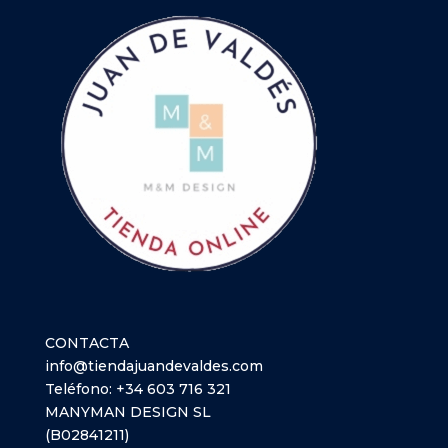
CONTACTA
info@tiendajuandevaldes.com
Teléfono:
+34 603 716 321
MANYMAN DESIGN SL
(B02841211)