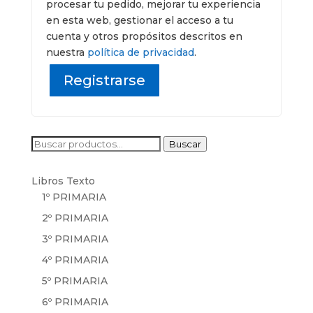
procesar tu pedido, mejorar tu experiencia
en esta web, gestionar el acceso a tu
cuenta y otros propósitos descritos en
nuestra
política de privacidad
.
Registrarse
Buscar
Buscar
por:
Libros Texto
1º PRIMARIA
2º PRIMARIA
3º PRIMARIA
4º PRIMARIA
5º PRIMARIA
6º PRIMARIA