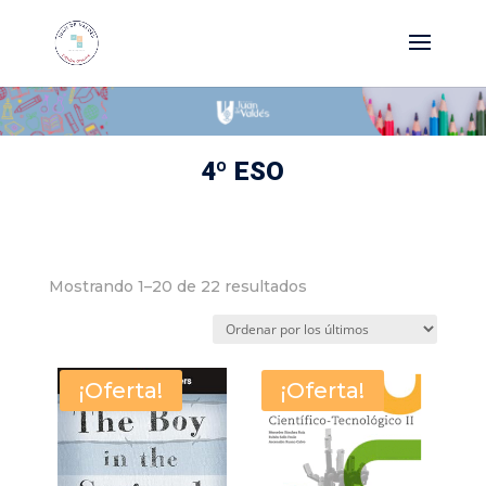
4º ESO
Ordenado
Mostrando 1–20 de 22 resultados
por
los
últimos
¡Oferta!
¡Oferta!