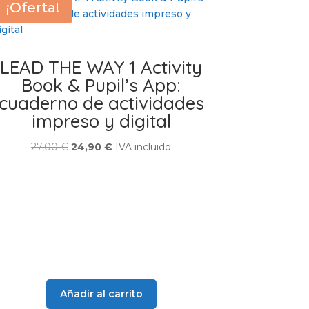
¡Oferta!
LEAD THE WAY 1 Activity
Book & Pupil’s App:
cuaderno de actividades
impreso y digital
El
El
27,00
€
24,90
€
IVA incluido
precio
precio
original
actual
era:
es:
27,00 €.
24,90 €.
Añadir al carrito