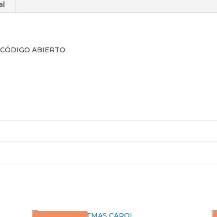
al
.CÓDIGO ABIERTO