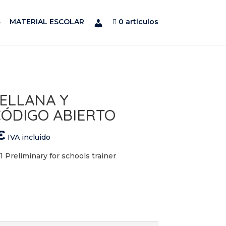
MATERIAL ESCOLAR
0 artículos
ELLANA Y
CÓDIGO ABIERTO
El
€
IVA incluido
precio
l
actual
reliminary for schools trainer
es:
.
42,50 €.