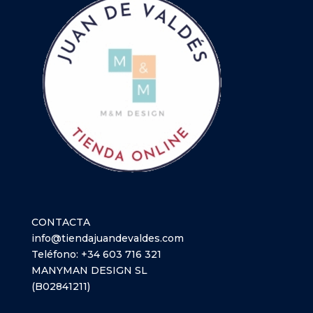
CONTACTA
info@tiendajuandevaldes.com
Teléfono:
+34 603 716 321
MANYMAN DESIGN SL
(B02841211)