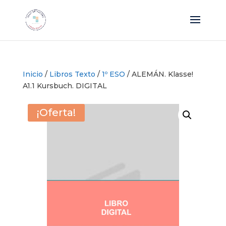
Inicio
/
Libros Texto
/
1º ESO
/ ALEMÁN. Klasse!
A1.1 Kursbuch. DIGITAL
¡Oferta!