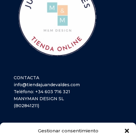
CONTACTA
info@tiendajuandevaldes.com
Teléfono:
+34 603 716 321
MANYMAN DESIGN SL
(B02841211)
LIBROS TEXTO
Gestionar consentimiento
MATERIAL ESCOLAR