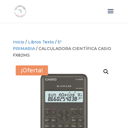
Inicio
/
Libros Texto
/
5º
PRIMARIA
/ CALCULADORA CIENTÍFICA CASIO
FX82MS
¡Oferta!