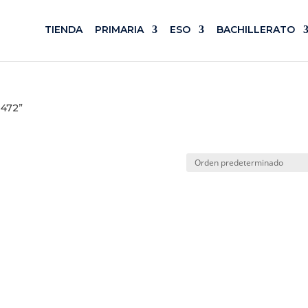
TIENDA
PRIMARIA
ESO
BACHILLERATO
8472”