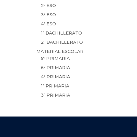
2º ESO
3º ESO
4º ESO
1º BACHILLERATO
2º BACHILLERATO
MATERIAL ESCOLAR
5º PRIMARIA
6º PRIMARIA
4º PRIMARIA
1º PRIMARIA
3º PRIMARIA