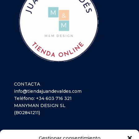
CONTACTA
info@tiendajuandevaldes.com
Teléfono:
+34 603 716 321
MANYMAN DESIGN SL
(B02841211)
LIBROS TEXTO
Gestionar consentimiento