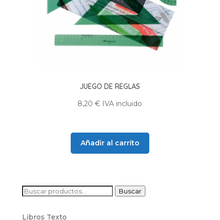
JUEGO DE REGLAS
8,20
€
IVA incluido
Añadir al carrito
Buscar
Buscar
por:
Libros Texto