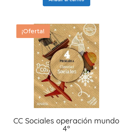
48,50 €.
47,70 €.
¡Oferta!
CC Sociales operación mundo
4º