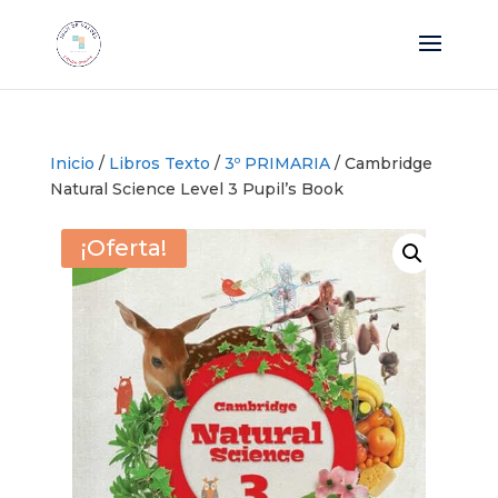
Inicio
/
Libros Texto
/
3º PRIMARIA
/ Cambridge
Natural Science Level 3 Pupil’s Book
¡Oferta!