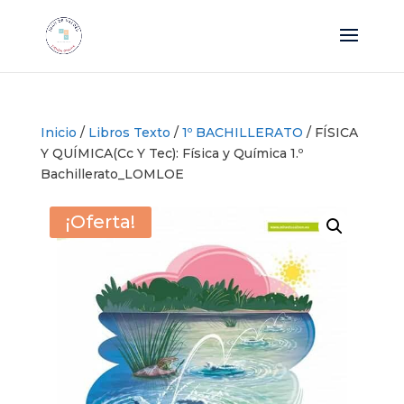
Inicio
/
Libros Texto
/
1º BACHILLERATO
/ FÍSICA
Y QUÍMICA(Cc Y Tec): Física y Química 1.º
Bachillerato_LOMLOE
¡Oferta!