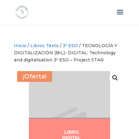
Inicio
/
Libros Texto
/
3º ESO
/ TECNOLOGÍA Y
DIGITALIZACIÓN (BIL)- DIGITAL: Technology
and digitalisation 3º ESO – Project STAR
¡Oferta!