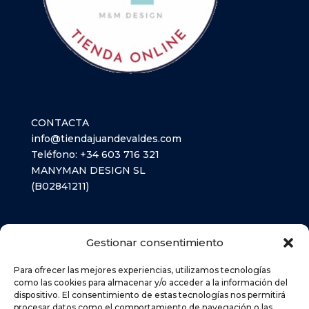
CONTACTA
info@tiendajuandevaldes.com
Teléfono:
+34 603 716 321
MANYMAN DESIGN SL
(B02841211)
LIBROS TEXTO
Gestionar consentimiento
MATERIAL ESCOLAR
Para ofrecer las mejores experiencias, utilizamos tecnologías
como las cookies para almacenar y/o acceder a la información del
dispositivo. El consentimiento de estas tecnologías nos permitirá
AVISO LEGAL
procesar datos como el comportamiento de navegación o las