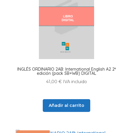
INGLÉS ORDINARIO 2AB: International English A2 2ª
edición (pack SB+WB) DIGITAL
41,00
€
IVA incluido
Añadir al carrito