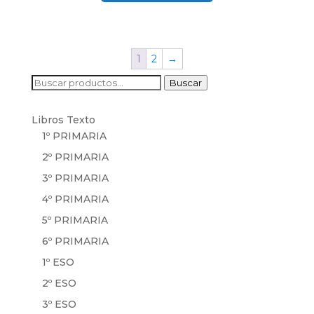
1
2
→
Buscar
Buscar
por:
Libros Texto
1º PRIMARIA
2º PRIMARIA
3º PRIMARIA
4º PRIMARIA
5º PRIMARIA
6º PRIMARIA
1º ESO
2º ESO
3º ESO