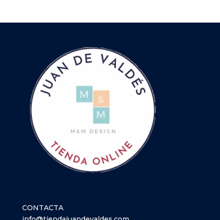
27,00 €.
24,90 €.
CONTACTA
info@tiendajuandevaldes.com