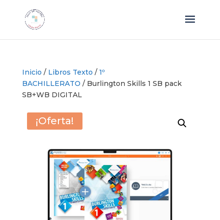
Inicio
/
Libros Texto
/
1º
BACHILLERATO
/ Burlington Skills 1 SB pack
SB+WB DIGITAL
¡Oferta!