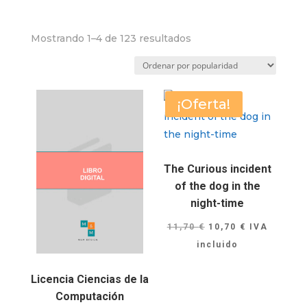
Ordenado
Mostrando 1–4 de 123 resultados
por
puntuación
media
¡Oferta!
The Curious incident
of the dog in the
night-time
El
El
11,70
€
10,70
€
IVA
precio
precio
incluido
original
actual
Licencia Ciencias de la
era:
es:
Computación
11,70 €.
10,70 €.