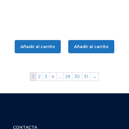
Añadir al carrito
Añadir al carrito
1
2
3
4
…
29
30
31
→
CONTACTA