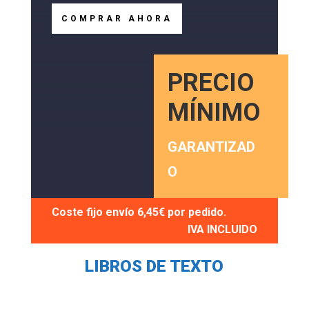
COMPRAR AHORA
PRECIO
MÍNIMO
GARANTIZAD
O
Coste fijo envío
6,45€
por pedido.
IVA INCLUIDO
LIBROS DE TEXTO